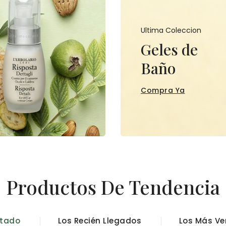
Ultima Coleccion
s
Geles de
Baño
Compra Ya
Productos De Tendencia
ntado
Los Recién Llegados
Los Más Ve