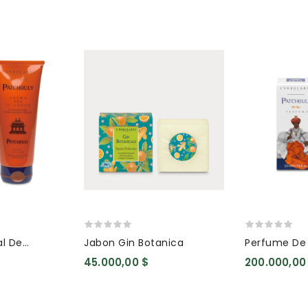
l De
Jabon Gin Botanica
Perfume De 
45.000,00 $
200.000,00