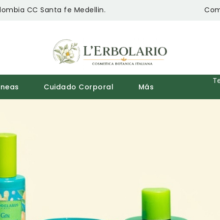
lombia CC Santa fe Medellin.
Com
T
ineas
Cuidado Corporal
Más