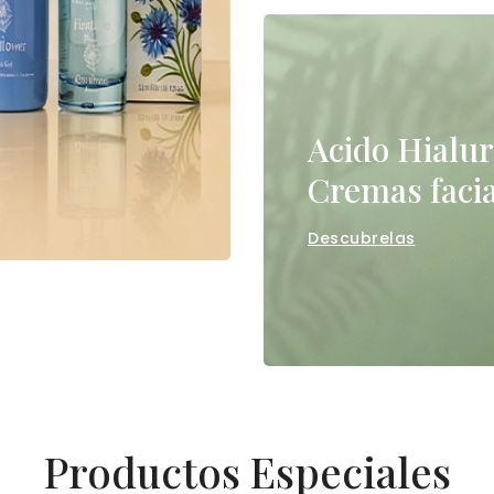
Acido Hialu
Cremas facia
Descubrelas
Productos Especiales