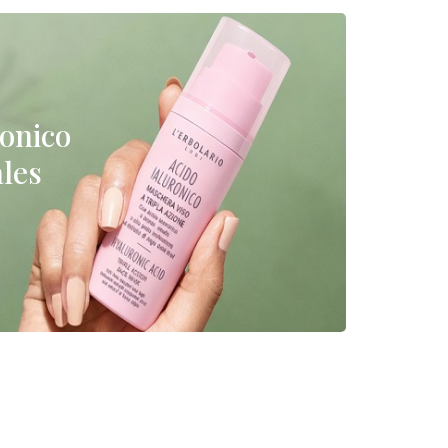
ronico
les