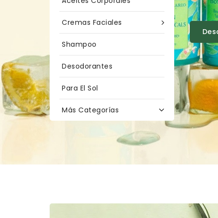
Aceites Corporales
Cremas Faciales
Des
Shampoo
Desodorantes
Para El Sol
Más Categorías