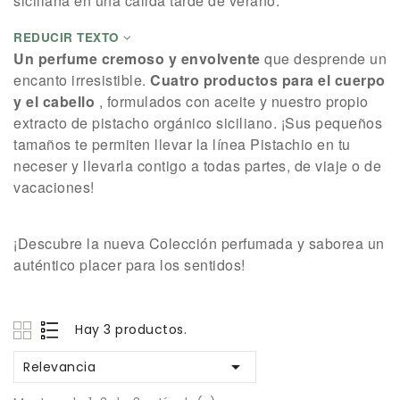
siciliana en una cálida tarde de verano.
REDUCIR TEXTO
Un perfume cremoso y envolvente
que desprende un
encanto irresistible.
Cuatro productos para el cuerpo
y el cabello
, formulados con aceite y nuestro propio
extracto de pistacho orgánico siciliano. ¡Sus pequeños
tamaños te permiten llevar la línea Pistachio en tu
neceser y llevarla contigo a todas partes, de viaje o de
vacaciones!
¡Descubre la nueva Colección perfumada y saborea un
auténtico placer para los sentidos!
Hay 3 productos.

Relevancia