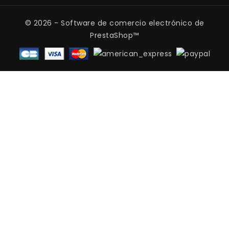
© 2026 - Software de comercio electrónico de
PrestaShop™