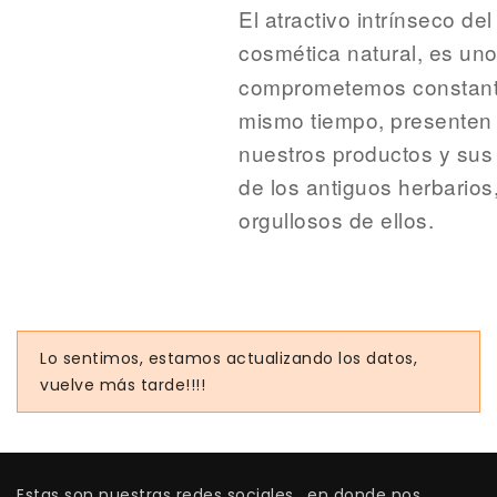
El atractivo intrínseco de
cosmética natural, es uno
comprometemos constante
mismo tiempo, presenten 
nuestros productos y sus 
de los antiguos herbario
orgullosos de ellos.
Lo sentimos, estamos actualizando los datos,
vuelve más tarde!!!!
Estas son nuestras redes sociales , en donde nos