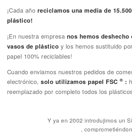
¡Cada año
reciclamos una media de 15.500
plástico!
¡En nuestra empresa
nos hemos deshecho d
y los hemos sustituido po
vasos de plástico
papel 100% reciclables!
Cuando enviamos nuestros pedidos de comer
®
electrónico,
h
solo utilizamos papel FSC
:
reemplazado por completo todos los plástico
Y ya en 2002 introdujimos un S
, comprometiéndon