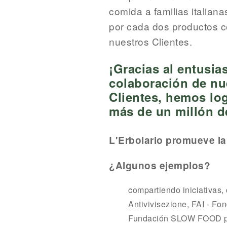
comida a familias italian
por cada dos productos 
nuestros Clientes.
¡Gracias al entusia
colaboración de nu
Clientes, hemos lo
más de un millón d
L'Erbolario promueve la
¿Algunos ejemplos?
compartiendo iniciativas
Antivivisezione, FAI - Fon
Fundación SLOW FOOD pa