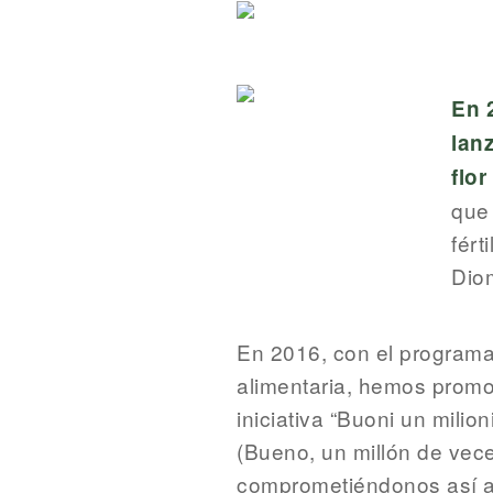
En 
lan
flor
que 
fért
Dio
En 2016, con el program
alimentaria, hemos promo
iniciativa “Buoni un milioni
(Bueno, un millón de vece
comprometiéndonos así a