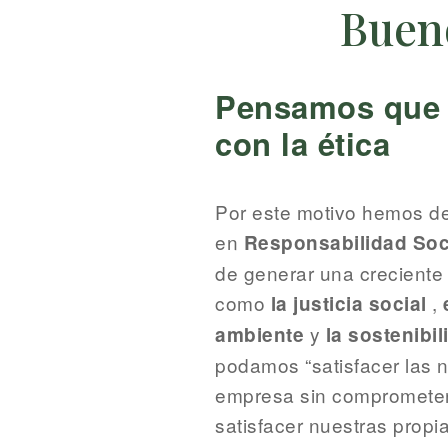
Buen
Pensamos que l
con la ética
Por este motivo hemos dec
en
Responsabilidad Soc
de generar una creciente
como
,
la justicia social
y
ambiente
la sostenibil
podamos “satisfacer las 
empresa sin comprometer
satisfacer nuestras propi