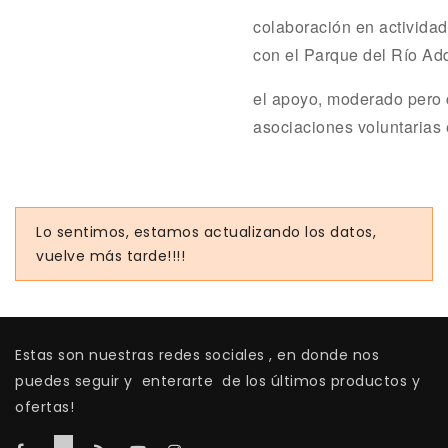
colaboración en actividad
con el Parque del Río Ad
el apoyo, moderado pero 
asociaciones voluntarias e
Lo sentimos, estamos actualizando los datos,
vuelve más tarde!!!!
Estas son nuestras redes sociales , en donde nos
puedes seguir y enterarte de los últimos productos y
ofertas!